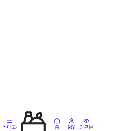
카테고리
홈
최근본
MY